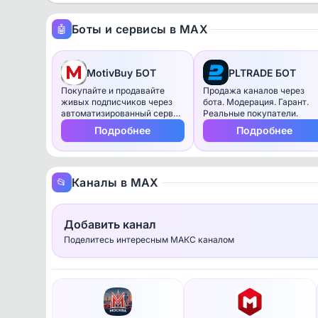
Боты и сервисы в MAX
🤖
MotivBuy БОТ
PLTRADE БОТ
Покупайте и продавайте
Продажа каналов через
живых подписчиков через
бота. Модерация. Гарант.
автоматизированный сервис
Реальные покупатели.
MotivBuy в МАКС.
Подробнее
Подробнее
Каналы в MAX
📂
Добавить канал
Поделитесь интересным МАКС каналом