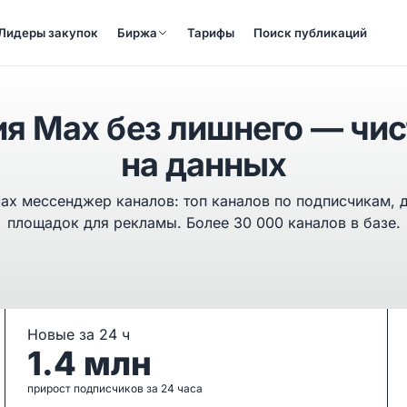
Лидеры закупок
Биржа
Тарифы
Поиск публикаций
я Max без лишнего — чи
на данных
Max мессенджер каналов: топ каналов по подписчикам, 
площадок для рекламы. Более 30 000 каналов в базе.
Новые за 24 ч
1.4 млн
прирост подписчиков за 24 часа