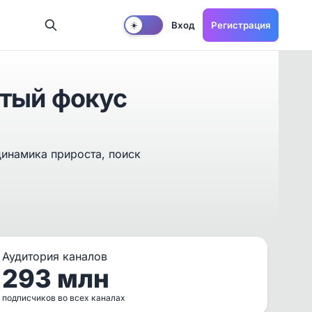
Вход
Регистрация
☀️
стый фокус
динамика прироста, поиск
Аудитория каналов
293 млн
подписчиков во всех каналах