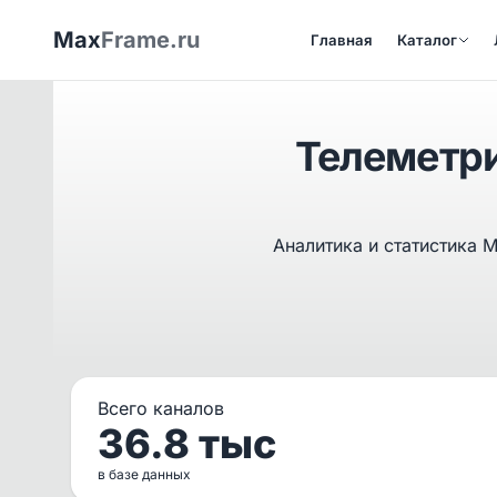
Max
Frame.ru
Главная
Каталог
Телеметри
Аналитика и статистика 
Всего каналов
36.8 тыс
в базе данных