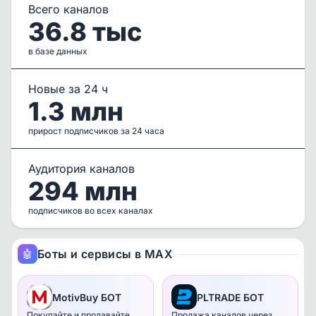
Всего каналов
36.8 тыс
в базе данных
Новые за 24 ч
1.3 млн
прирост подписчиков за 24 часа
Аудитория каналов
294 млн
подписчиков во всех каналах
Боты и сервисы в MAX
🤖
MotivBuy БОТ
PLTRADE БОТ
Покупайте и продавайте
Продажа каналов через