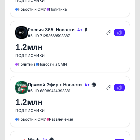
ПОДПИСЧИКИ
Новости и СМИ
Политика
Россия 365. Новости
🔒
A+
#5 · ID 71253668593887
1.2млн
ПОДПИСЧИКИ
Политика
Новости и СМИ
Прямой Эфир • Новости
🌍
A+
#6 · ID 68089414393881
1.2млн
ПОДПИСЧИКИ
Новости и СМИ
Развлечения
Mash
🌍
A+