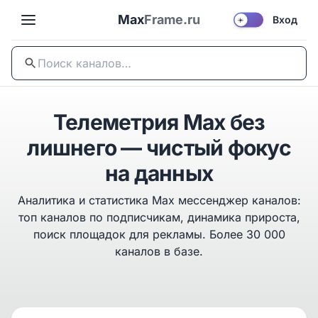
Max
Frame.ru
Вход
☀️
Телеметрия Max без
лишнего — чистый фокус
на данных
Аналитика и статистика Max мессенджер каналов:
топ каналов по подписчикам, динамика прироста,
поиск площадок для рекламы. Более 30 000
каналов в базе.