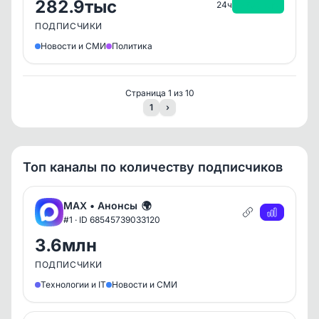
282.9тыс
+7.5тыс
24ч
ПОДПИСЧИКИ
Новости и СМИ
Политика
Страница 1 из 10
1
›
Топ каналы по количеству подписчиков
MAX • Анонсы
🌍
#1 · ID 68545739033120
3.6млн
ПОДПИСЧИКИ
Технологии и IT
Новости и СМИ