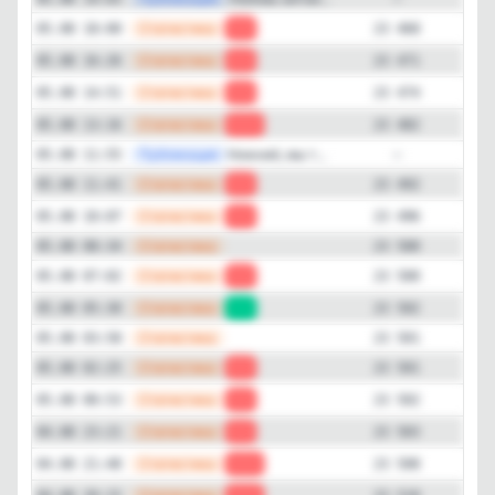
—
Статистика
05.08 18:00
-3
23 468
—
Статистика
05.08 16:26
-3
23 471
—
Статистика
05.08 14:51
-8
23 474
—
Статистика
05.08 13:16
-10
23 482
—
Публикация
Нижний, мы т...
05.08 11:55
—
—
Статистика
05.08 11:41
-4
23 492
—
Статистика
05.08 10:07
-4
23 496
—
Статистика
05.08 08:34
23 500
—
Статистика
05.08 07:02
-2
23 500
—
Статистика
05.08 05:30
+1
23 502
—
Статистика
05.08 03:58
23 501
—
Статистика
05.08 02:25
-1
23 501
—
Статистика
05.08 00:53
-1
23 502
—
Статистика
04.08 23:21
-5
23 503
—
Статистика
04.08 21:48
-10
23 508