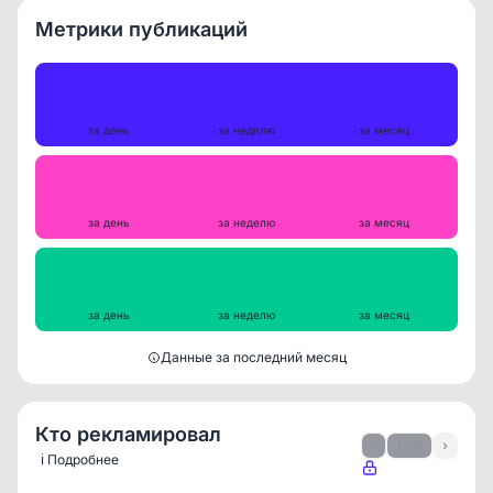
Метрики публикаций
Публикации
4
18
406
за день
за неделю
за месяц
Репосты
0
0
0
за день
за неделю
за месяц
Просмотры на пост
3375
3128
3269
за день
за неделю
за месяц
Данные за последний месяц
Кто рекламировал
‹
1 / 3
›
ℹ️ Подробнее