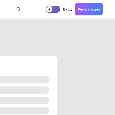
Вход
Регистрация
☀️
вида