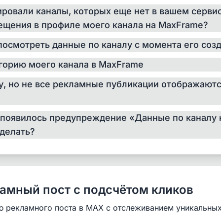
ировали каналы, которых еще нет в вашем сервис
ещения в профиле моего канала на MaxFrame?
 посмотреть данные по каналу с момента его соз
егорию моего канала в MaxFrame
му, но не все рекламные публикации отображают
а появилось предупреждение «Данные по каналу 
 делать?
ламный пост с подсчётом кликов
ю рекламного поста в MAX с отслеживанием уникальны