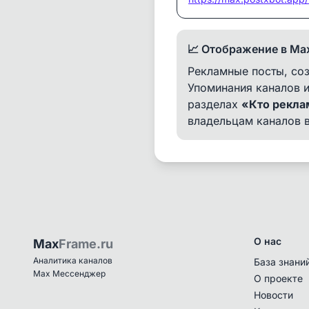
📈 Отображение в Ma
Рекламные посты, соз
Упоминания каналов и
разделах
«Кто рекла
владельцам каналов 
О нас
Max
Frame.ru
Аналитика каналов
База знани
Max Мессенджер
О проекте
Новости