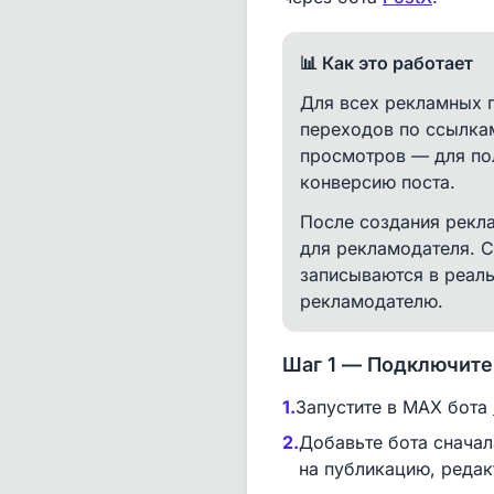
📊 Как это работает
Для всех рекламных п
переходов по ссылкам
просмотров — для по
конверсию поста.
После создания рекл
для рекламодателя. С
записываются в реал
рекламодателю.
Шаг 1 — Подключите 
1.
Запустите в MAX бота
2.
Добавьте бота снача
на публикацию, редак