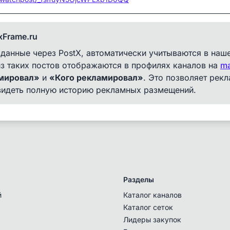
xFrame.ru
данные через PostX, автоматически учитываются в наш
з таких постов отображаются в профилях каналов на
ma
мировал»
и
«Кого рекламировал»
. Это позволяет рек
видеть полную историю рекламных размещений.
Разделы
й
Каталог каналов
Каталог сеток
Лидеры закупок