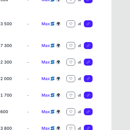
3 500
Max
🌍
-
7 300
Max
🌍
-
2 300
Max
🌍
-
2 000
Max
🌍
-
1 700
Max
🌍
-
600
Max
🌍
-
3 800
Max
🌍
-