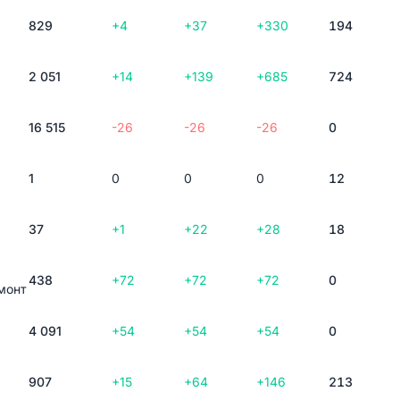
829
+4
+37
+330
194
2 051
+14
+139
+685
724
16 515
-26
-26
-26
0
1
0
0
0
12
37
+1
+22
+28
18
438
+72
+72
+72
0
монт
4 091
+54
+54
+54
0
907
+15
+64
+146
213