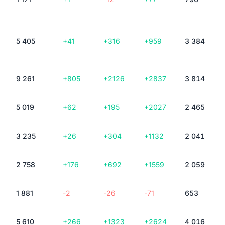
5 405
+41
+316
+959
3 384
9 261
+805
+2126
+2837
3 814
5 019
+62
+195
+2027
2 465
3 235
+26
+304
+1132
2 041
2 758
+176
+692
+1559
2 059
1 881
-2
-26
-71
653
5 610
+266
+1323
+2624
4 016