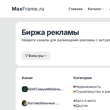
Max
Frame.ru
Главная
Каталог
Биржа рекламы
Найдите каналы для размещения рекламы с актуа
Фильтры
Канал
Категория
Недвижимость
МАКСимумМебель…
Строительство и ре
Авто и мото
Автомобильные …
Другое