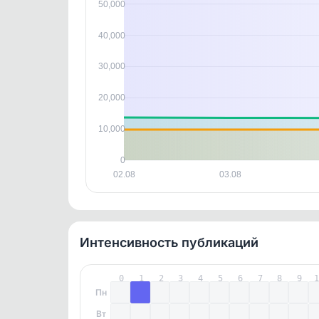
контен
50,000
40,000
30,000
20,000
10,000
0
02.08
03.08
Интенсивность публикаций
0
1
2
3
4
5
6
7
8
9
Пн
Вт