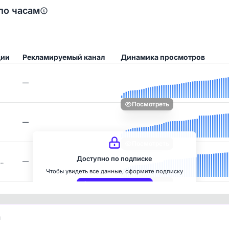
по часам
ции
Рекламируемый канал
Динамика просмотров
—
Посмотреть
—
Посмотреть
Доступно по подписке
 …
—
Чтобы увидеть все данные, оформите подписку
Посмотреть
Оформить подписку
и