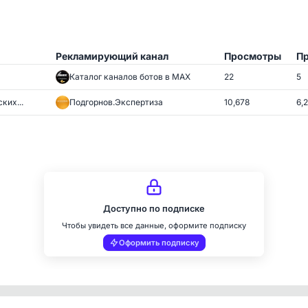
Рекламирующий канал
Просмотры
Пр
Каталог каналов ботов в MAX
22
5
ких...
Подгорнов.Экспертиза
10,678
6,
Доступно по подписке
Чтобы увидеть все данные, оформите подписку
Оформить подписку