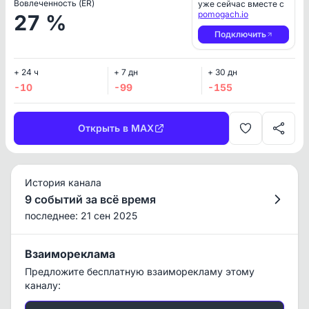
Вовлеченность (ER)
уже сейчас вместе с
pomogach.io
27 %
Подключить
+ 24 ч
+ 7 дн
+ 30 дн
-10
-99
-155
Открыть в MAX
История канала
9 событий за всё время
последнее: 21 сен 2025
Взаимореклама
Предложите бесплатную взаиморекламу этому
каналу: