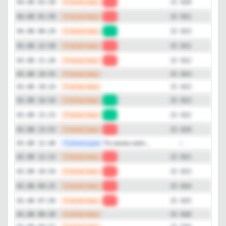
—
Статистика
04.08 03:30
-1
15 020
—
Статистика
04.08 01:59
-2
15 021
—
Статистика
04.08 00:29
+2
15 023
—
Статистика
03.08 22:58
-1
15 021
—
Статистика
03.08 21:26
-1
15 022
—
Статистика
03.08 19:55
15 023
—
Статистика
03.08 18:24
15 023
—
Статистика
03.08 16:54
+1
15 023
—
Статистика
03.08 15:23
+3
15 022
—
Статистика
03.08 13:53
-2
15 019
—
Публикация
По моим набл...
03.08 12:40
—
—
Статистика
03.08 12:23
-2
15 021
—
Статистика
03.08 10:54
-1
15 023
—
Статистика
03.08 09:25
-1
15 024
—
Статистика
03.08 07:56
-1
15 025
—
Статистика
03.08 06:26
15 026