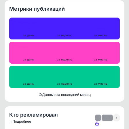
Метрики публикаций
Публикации
2
36
222
за день
за неделю
за месяц
Репосты
0
0
0
за день
за неделю
за месяц
Просмотры на пост
3886
4573
4371
за день
за неделю
за месяц
Данные за последний месяц
Кто рекламировал
‹
1 / 7
›
ℹ️ Подробнее