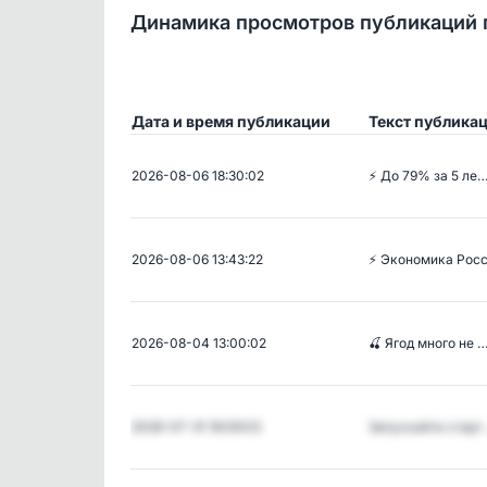
Динамика просмотров публикаций 
Дата и время публикации
Текст публика
2026-08-06 18:30:02
⚡ До 79% за 5 ле
2026-08-06 13:43:22
⚡ Экономика Рос
2026-08-04 13:00:02
🍒 Ягод много не 
2026-07-31 16:09:03
Запускайте старт