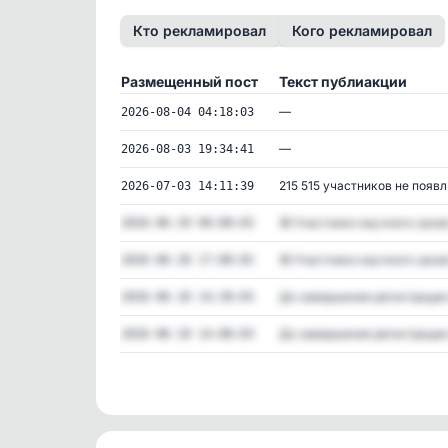
Кто рекламировал
Кого рекламировал
Размещенный пост
Текст публиакции
—
2026-08-04 04:18:03
—
2026-08-03 19:34:41
215 515 участников не появл.
2026-07-03 14:11:39
🤩 Участники научного-развл
2026-06-29 09:00:03
🤩 Участники научного-развл
2026-06-28 17:00:02
До завершения регистрации 
2026-06-18 14:30:03
До завершения регистрации 
2026-06-18 14:00:03