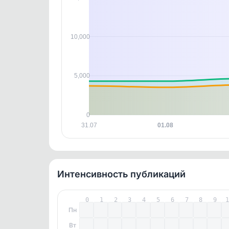
контен
10,000
5,000
0
31.07
01.08
Интенсивность публикаций
0
1
2
3
4
5
6
7
8
9
Пн
Вт