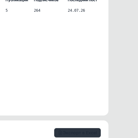
5
264
24.07.26
Экспорт в Excel