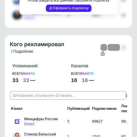
4
2311
02.08.2
Чтобы увидеть все данные, оформите подписку
[max]
Оформить подписку
Екатерина Стенякина
6
2611
02.08.2
[max]
Кого рекламировал
‹
1 / 3
›
ℹ️ Подробнее
Упоминаний
Каналов
ВСЕГО
MAX
TG
ВСЕГО
MAX
TG
33
33
—
16
16
—
ℹ️
Название, ссылка или ID канала…
Послед
Канал
Публикаций
Подписчиков
пост
Минцифры России
5
60827
08.06.2
[max]
Спикер Бельский
1
1741
02.06.2