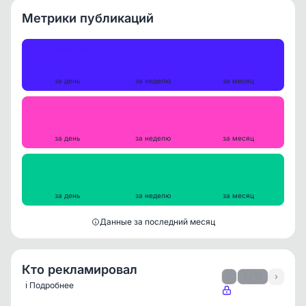
Метрики публикаций
Публикации
9
36
174
за день
за неделю
за месяц
Репосты
0
4
8
за день
за неделю
за месяц
Просмотры на пост
8006
7900
8580
за день
за неделю
за месяц
Данные за последний месяц
Кто рекламировал
‹
1 / 17
›
ℹ️ Подробнее