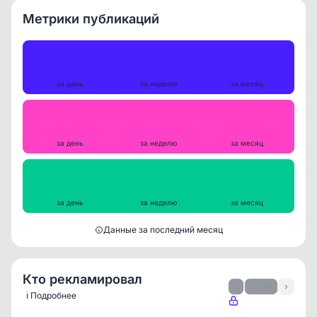
Метрики публикаций
Публикации
1
6
20
за день
за неделю
за месяц
Репосты
0
0
2
за день
за неделю
за месяц
Просмотры на пост
5864
5414
6082
за день
за неделю
за месяц
Данные за последний месяц
Кто рекламировал
‹
1 / 25
›
ℹ️ Подробнее