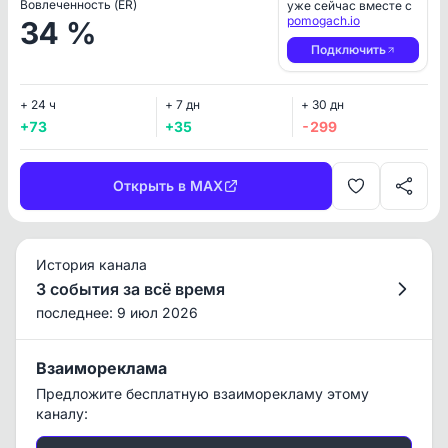
Вовлеченность (ER)
уже сейчас вместе с
pomogach.io
34 %
Подключить
+ 24 ч
+ 7 дн
+ 30 дн
+73
+35
-299
Открыть в MAX
История канала
3 события за всё время
последнее: 9 июл 2026
Взаимореклама
Предложите бесплатную взаиморекламу этому
каналу: