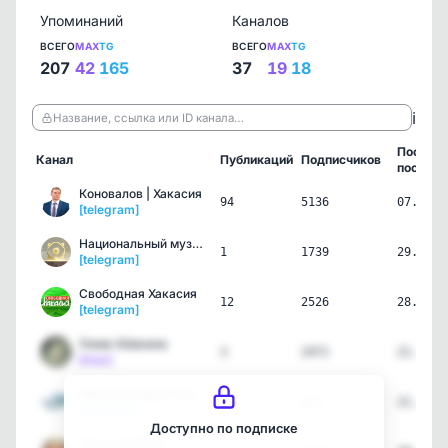
Упоминаний
Каналов
ВСЕГО
MAX
TG
ВСЕГО
MAX
TG
207
42
165
37
19
18
ℹ️
Название, ссылка или ID канала…
Послед
Канал
Публикаций
Подписчиков
пост
Коновалов | Хакасия
94
5136
07.08.2
[telegram]
Национальный музей Хакас…
1
1739
29.07.2
[telegram]
Свободная Хакасия
12
2526
28.07.2
[telegram]
Узник Абакана
3
2471
21.07.2
[max]
Минэкономразвития Хакасии
3
822
21.07.2
[telegram]
Доступно по подписке
Хакасия News