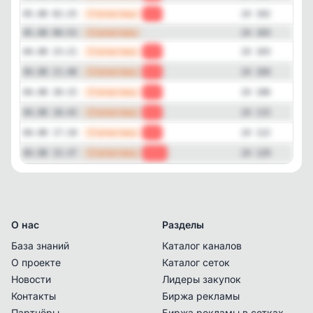
—
Статистика
05.08 02:25
-1
24 102
—
Статистика
05.08 00:53
24 103
—
Статистика
04.08 23:21
-1
24 103
—
Статистика
04.08 21:48
-2
24 104
—
Статистика
04.08 20:15
-9
24 106
—
Статистика
04.08 18:43
-7
24 115
—
Статистика
04.08 17:10
-7
24 122
—
Статистика
04.08 15:37
-10
24 129
О нас
Разделы
База знаний
Каталог каналов
О проекте
Каталог сеток
Новости
Лидеры закупок
Контакты
Биржа рекламы
Партнёры
Биржа рекламы в сетках