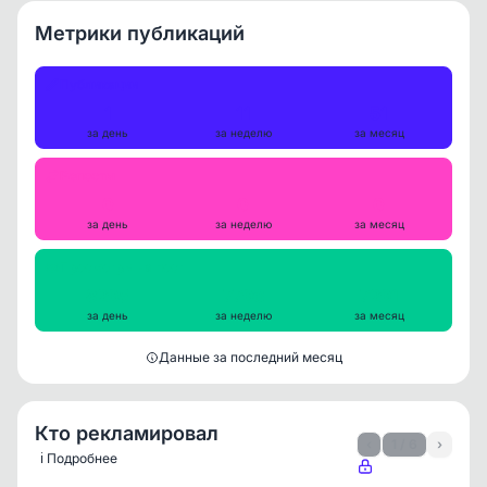
Метрики публикаций
Публикации
1
11
51
за день
за неделю
за месяц
Репосты
0
0
0
за день
за неделю
за месяц
Просмотры на пост
8295
7796
7291
за день
за неделю
за месяц
Данные за последний месяц
Кто рекламировал
‹
1 / 6
›
ℹ️ Подробнее