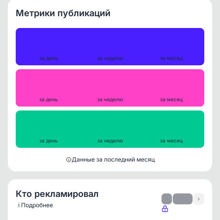
Метрики публикаций
Публикации
7
30
107
за день
за неделю
за месяц
Репосты
0
0
0
за день
за неделю
за месяц
Просмотры на пост
9147
9322
9726
за день
за неделю
за месяц
Данные за последний месяц
Кто рекламировал
‹
1 / 6
›
ℹ️ Подробнее