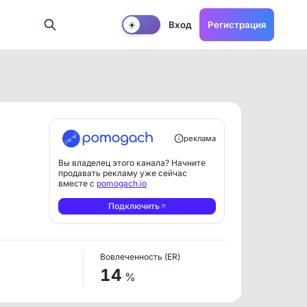
Вход
Регистрация
☀️
реклама
Вы владелец этого канала? Начните
продавать рекламу уже сейчас
вместе с
pomogach.io
Подключить
Вовлеченность (ER)
14
%