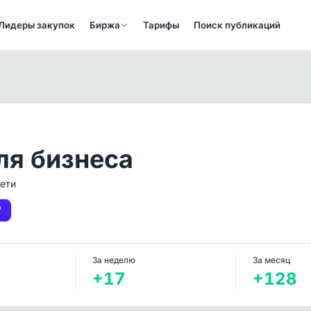
Лидеры закупок
Биржа
Тарифы
Поиск публикаций
ля бизнеса
ети
За неделю
За месяц
+17
+128