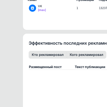
VK
1
1323
[max]
Эффективность последних реклам
Кто рекламировал
Кого рекламировал
Размещенный пост
Текст публиакции