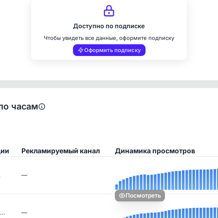
Доступно по подписке
Чтобы увидеть все данные, оформите подписку
Оформить подписку
по часам
ции
Рекламируемый канал
Динамика просмотров
…
—
Посмотреть
 …
—