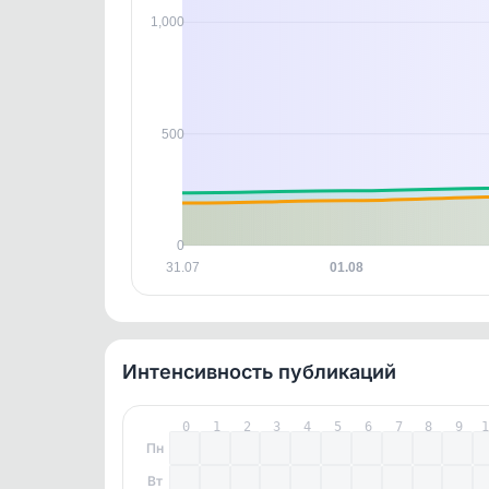
контен
1,000
500
0
31.07
01.08
Интенсивность публикаций
0
1
2
3
4
5
6
7
8
9
Пн
Вт