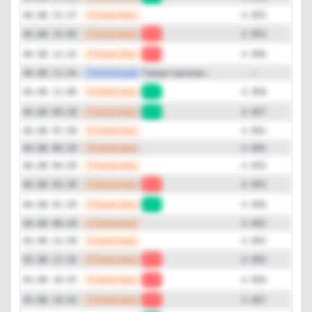
—
Статистика
04.08 15:37
4 855
—
Статистика
04.08 14:04
-1
4 855
—
Статистика
04.08 12:32
-2
4 856
—
Публикация
Представляем...
04.08 11:54
—
—
Статистика
04.08 11:00
+1
4 858
—
Статистика
04.08 09:28
+2
4 857
—
Статистика
04.08 07:58
4 855
—
Статистика
04.08 06:29
4 855
—
Статистика
04.08 04:59
4 855
—
Статистика
04.08 03:30
-1
4 855
—
Статистика
04.08 01:59
+1
4 856
—
Статистика
04.08 00:29
4 855
—
Статистика
03.08 22:58
4 855
—
Статистика
03.08 21:26
-1
4 855
—
Статистика
03.08 19:55
-1
4 856
—
Статистика
03.08 18:24
-1
4 857