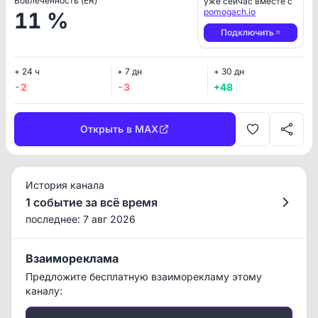
Вовлеченность (ER)
уже сейчас вместе с
pomogach.io
11 %
Подключить
+ 24 ч
+ 7 дн
+ 30 дн
-2
-3
+48
Открыть в MAX
История канала
1 событие за всё время
последнее: 7 авг 2026
Взаимореклама
Предложите бесплатную взаиморекламу этому
каналу: