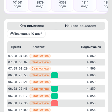
101661
3879
4363
4314
1384
подп.
подп.
подп.
подп.
подп.
Кто ссылался
На кого ссылался
Последние 10 дней
Время
Контент
Подписчиков
К
—
Статистика
07.08 04:36
4 860
—
Статистика
07.08 03:02
4 860
—
Статистика
07.08 01:29
4 860
—
Статистика
06.08 23:55
+1
4 860
—
Статистика
06.08 22:21
4 859
—
Статистика
06.08 20:46
+3
4 859
—
Статистика
06.08 19:12
+1
4 856
—
Статистика
06.08 17:36
-1
4 855
—
Статистика
Развлечения
Другое
06.08 16:00
4 856
✕