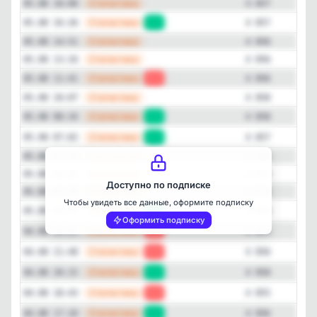
—
Статистика
05.08 18:00
4 857
—
Статистика
05.08 16:26
+1
4 857
—
Статистика
05.08 14:51
4 856
—
Статистика
05.08 13:16
4 856
—
Статистика
05.08 11:41
-2
4 856
—
Статистика
05.08 10:07
4 858
Закрыть
—
Статистика
05.08 08:34
+1
4 858
—
Статистика
05.08 07:02
+1
4 857
—
Статистика
05.08 05:30
4 856
—
Статистика
05.08 03:58
4 856
Доступно по подписке
—
Статистика
05.08 02:25
4 856
Чтобы увидеть все данные, оформите подписку
—
Статистика
05.08 00:53
+1
4 856
Оформить подписку
—
Статистика
04.08 23:21
-1
4 855
—
Статистика
04.08 21:48
-2
4 856
—
Статистика
04.08 20:15
+3
4 858
—
Статистика
04.08 18:43
-1
4 855
—
Статистика
04.08 17:10
+1
4 856