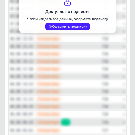
—
Статистика
07.08 07:43
718
—
Статистика
07.08 06:09
718
Доступно по подписке
—
Статистика
07.08 04:36
718
Чтобы увидеть все данные, оформите подписку
—
Статистика
07.08 03:02
718
Оформить подписку
—
Статистика
07.08 01:29
718
—
Статистика
06.08 23:55
718
—
Статистика
06.08 22:21
718
—
Статистика
06.08 20:46
718
—
Статистика
06.08 19:12
718
—
Статистика
06.08 17:36
718
—
Статистика
06.08 16:00
718
—
Статистика
06.08 14:23
718
—
Статистика
06.08 12:47
718
—
Статистика
06.08 11:12
718
—
Статистика
06.08 09:39
718
—
Статистика
06.08 08:07
718
—
Статистика
06.08 06:34
+1
718
—
Статистика
06.08 05:01
717