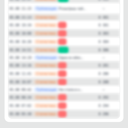
Публикация
[ma
Розыгрыш чай...
05.08 21:15
—
—
Статистика
05.08 21:13
8 301
—
Статистика
05.08 19:34
-2
8 301
—
Статистика
05.08 18:00
-1
8 303
—
Статистика
05.08 16:26
-2
8 304
—
Статистика
05.08 14:51
+25
8 306
—
Публикация
Одна из обяз...
05.08 14:19
—
—
Статистика
05.08 13:16
-5
8 281
—
Статистика
05.08 11:41
-2
8 286
—
Статистика
05.08 10:07
-4
8 288
—
Публикация
Не стала в н...
05.08 09:42
—
—
Статистика
05.08 08:34
-2
8 292
—
Статистика
05.08 07:02
-2
8 294
—
Статистика
05.08 05:30
-4
8 296