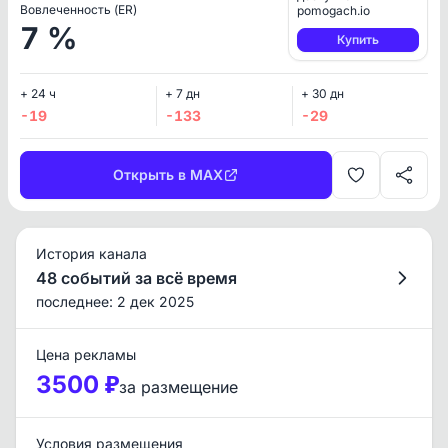
Вовлеченность (ER)
pomogach.io
7 %
Купить
+ 24 ч
+ 7 дн
+ 30 дн
-19
-133
-29
Открыть в MAX
История канала
48 событий за всё время
последнее: 2 дек 2025
Цена рекламы
3500 ₽
за размещение
Условия размещения