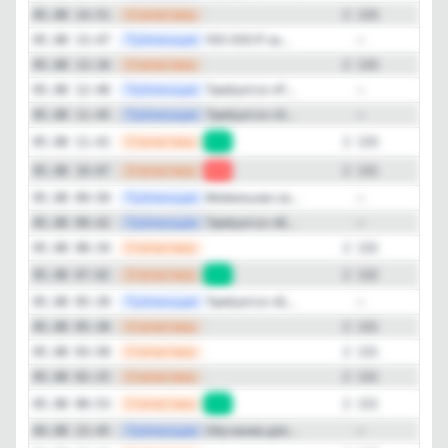
—
Статистика
05.08 14:51
2 133
—
Публикация
100 000 ₽ за...
05.08 13:47
—
—
Статистика
05.08 13:16
2 133
—
Публикация
Требуется «Р...
05.08 12:46
—
—
Публикация
Требуется «S...
05.08 11:45
—
—
Статистика
05.08 11:41
+2
2 133
—
Статистика
05.08 10:07
-1
2 131
—
Публикация
Мобильная св...
05.08 09:50
—
—
Публикация
Требуется «B...
05.08 09:42
—
—
Статистика
05.08 08:34
2 132
—
Статистика
05.08 07:02
+1
2 132
—
Публикация
Требуется «Б...
05.08 05:39
—
—
Статистика
05.08 05:30
2 131
—
Статистика
05.08 03:58
2 131
—
Статистика
05.08 02:25
2 131
—
Статистика
05.08 00:53
+1
2 131
—
Публикация
Обучение для...
04.08 23:45
—