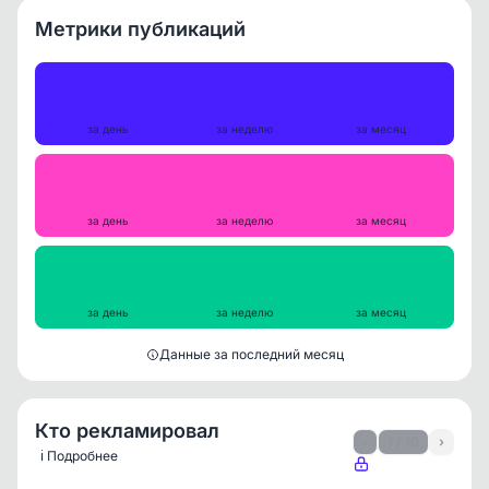
Метрики публикаций
Публикации
10
63
168
за день
за неделю
за месяц
Репосты
0
0
0
за день
за неделю
за месяц
Просмотры на пост
381
385
411
за день
за неделю
за месяц
Данные за последний месяц
Кто рекламировал
‹
1 / 10
›
ℹ️ Подробнее