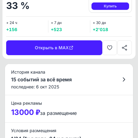
33 %
Купить
+ 24 ч
+ 7 дн
+ 30 дн
+156
+523
+2'018
Открыть в MAX
История канала
15 событий за всё время
последнее: 6 окт 2025
Цена рекламы
13000 ₽
за размещение
Условия размещения