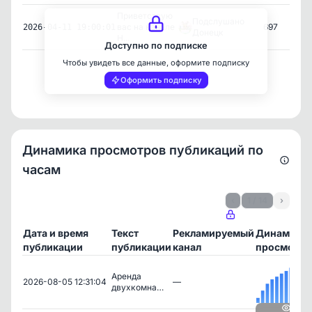
Приветствую
Подслушано
вас на канале
697
2026-04-11 19:00:01
Донецк
Н...
Доступно по подписке
Чтобы увидеть все данные, оформите подписку
Оформить подписку
Динамика просмотров публикаций по
часам
‹
1 / 14
›
Дата и время
Текст
Рекламируемый
Динамика
публикации
публикации
канал
просмотро
Аренда
2026-08-05 12:31:04
—
двухкомна…