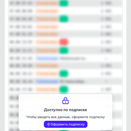
—
Статистика
07.08 07:43
+1
2 453
—
Статистика
07.08 06:09
2 452
—
Статистика
07.08 04:36
+1
2 452
—
Статистика
07.08 03:02
2 451
—
Статистика
07.08 01:29
2 451
—
Статистика
06.08 23:55
-1
2 451
—
Статистика
06.08 22:21
+1
2 452
—
Публикация
Мобильная св...
06.08 21:35
—
Закрыть
—
Статистика
06.08 20:46
2 451
—
Статистика
06.08 19:12
+4
2 451
—
Публикация
🦌 Новосибир...
06.08 18:34
—
—
Статистика
06.08 17:36
+8
2 447
—
Статистика
06.08 16:00
+1
2 439
—
Статистика
06.08 14:23
-2
2 438
Доступно по подписке
—
Статистика
06.08 12:47
+5
2 440
Чтобы увидеть все данные, оформите подписку
—
Публикация
Новый HAVAL ...
06.08 12:07
—
Оформить подписку
—
Статистика
06.08 11:12
+7
2 435