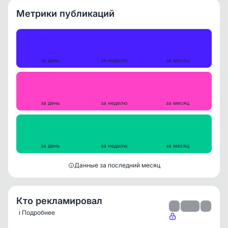
Метрики публикаций
Публикации
0
0
0
за день
за неделю
за месяц
Репосты
0
0
0
за день
за неделю
за месяц
Просмотры на пост
0
0
0
за день
за неделю
за месяц
Данные за последний месяц
Кто рекламировал
‹
1 / 1
›
ℹ️ Подробнее