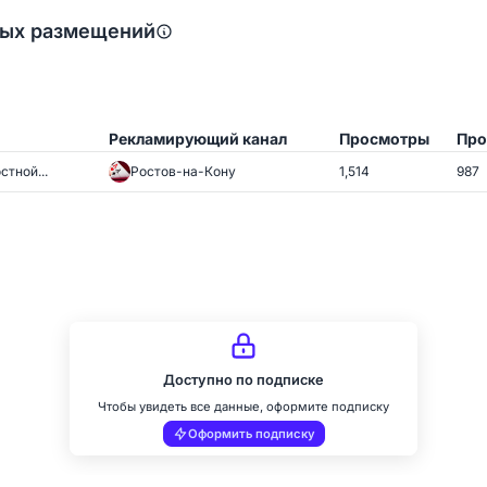
ных размещений
Рекламирующий канал
Просмотры
Про
тной...
Ростов-на-Кону
1,514
987
Доступно по подписке
Чтобы увидеть все данные, оформите подписку
Оформить подписку