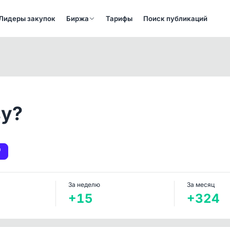
Лидеры закупок
Биржа
Тарифы
Поиск публикаций
ву?
За неделю
За месяц
+15
+324