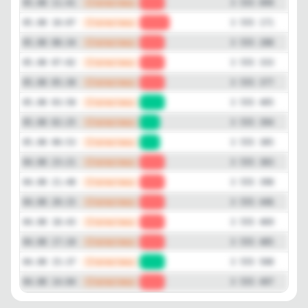
—
Статистика
05.08 11:41
-72
3 555 099
—
Статистика
05.08 10:07
-117
3 555 171
—
Статистика
05.08 08:34
-45
3 555 288
—
Статистика
05.08 07:02
-44
3 555 333
—
Статистика
05.08 05:30
-28
3 555 377
—
Статистика
05.08 03:58
+11
3 555 405
—
Статистика
05.08 02:25
+9
3 555 394
—
Статистика
05.08 00:53
+2
3 555 385
—
Статистика
04.08 23:21
-15
3 555 383
—
Статистика
04.08 21:48
-48
3 555 398
—
Статистика
04.08 20:15
-23
3 555 446
—
Статистика
04.08 18:43
-16
3 555 469
—
Статистика
04.08 17:10
-23
3 555 485
—
Статистика
04.08 15:37
+11
3 555 508
—
Статистика
04.08 14:04
-10
3 555 497