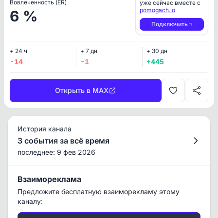
Вовлеченность (ER)
уже сейчас вместе с
pomogach.io
6 %
Подключить
+ 24 ч
+ 7 дн
+ 30 дн
-14
-1
+445
Открыть в MAX
История канала
3 события за всё время
последнее: 9 фев 2026
Взаимореклама
Предложите бесплатную взаиморекламу этому
каналу: