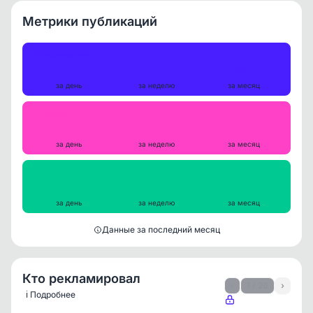
Метрики публикаций
Публикации
10
54
221
за день
за неделю
за месяц
Репосты
0
0
0
за день
за неделю
за месяц
Просмотры на пост
666
742
811
за день
за неделю
за месяц
Данные за последний месяц
Кто рекламировал
‹
1 / 26
›
ℹ️ Подробнее