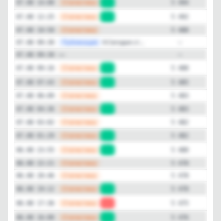
—
Статистика
07.08 14:00
+2
5 494
—
Статистика
07.08 12:25
+4
5 492
—
Статистика
07.08 10:50
5 488
—
Публикация
📎Сегодня ст...
07.08 09:30
—
—
—
07.08 09:30
—
—
Статистика
07.08 09:16
+3
5 488
—
Статистика
07.08 07:43
+2
5 485
—
Статистика
07.08 06:09
5 483
—
Статистика
07.08 04:36
+1
5 483
—
Статистика
07.08 03:02
5 482
—
Статистика
07.08 01:29
+2
5 482
—
Статистика
06.08 23:55
+2
5 480
—
Статистика
06.08 22:21
5 478
—
Статистика
06.08 20:46
5 478
—
Статистика
06.08 19:12
+3
5 478
—
Статистика
06.08 17:36
-1
5 475
—
Статистика
06.08 16:00
+4
5 476