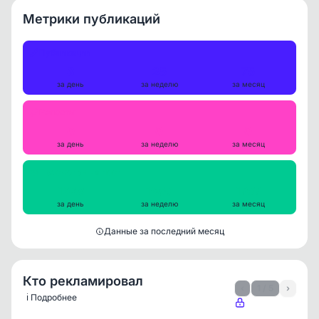
Метрики публикаций
Публикации
3
25
75
за день
за неделю
за месяц
Репосты
0
0
0
за день
за неделю
за месяц
Просмотры на пост
1928
1950
1767
за день
за неделю
за месяц
Данные за последний месяц
Кто рекламировал
‹
1 / 5
›
ℹ️ Подробнее