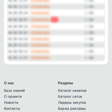
—
Статистика
06.08 12:47
1 181
—
Статистика
06.08 11:12
1 181
—
Статистика
06.08 09:39
1 181
—
Статистика
06.08 08:07
-1
1 181
—
Статистика
06.08 06:34
1 182
—
Статистика
06.08 05:01
1 182
—
Статистика
06.08 03:29
1 182
—
Статистика
06.08 01:55
1 182
—
Статистика
06.08 00:22
1 182
—
Статистика
05.08 22:47
1 182
О нас
Разделы
База знаний
Каталог каналов
О проекте
Каталог сеток
Новости
Лидеры закупок
Контакты
Биржа рекламы