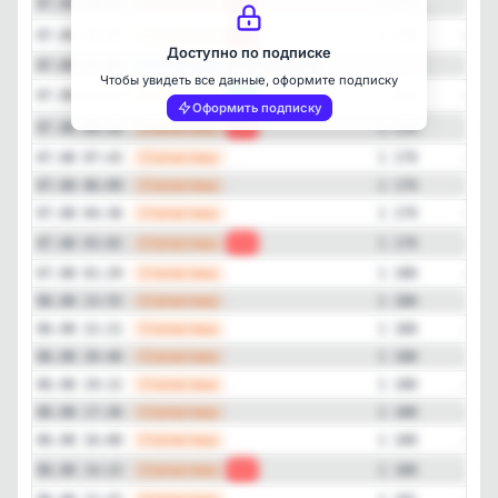
—
Статистика
07.08 14:00
-1
1 177
—
Статистика
07.08 12:25
-1
1 178
Доступно по подписке
—
Публикация
Всем доброго...
07.08 11:50
—
Чтобы увидеть все данные, оформите подписку
—
Статистика
07.08 10:50
+1
1 179
Оформить подписку
—
Статистика
07.08 09:16
-1
1 178
—
Статистика
07.08 07:43
1 179
—
Статистика
07.08 06:09
1 179
—
Статистика
07.08 04:36
1 179
—
Статистика
07.08 03:02
-1
1 179
—
Статистика
07.08 01:29
1 180
—
Статистика
06.08 23:55
1 180
—
Статистика
06.08 22:21
1 180
—
Статистика
06.08 20:46
1 180
—
Статистика
06.08 19:12
1 180
—
Статистика
06.08 17:36
1 180
—
Статистика
06.08 16:00
1 180
—
Статистика
06.08 14:23
-1
1 180