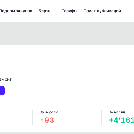
Лидеры закупок
Биржа
Тарифы
Поиск публикаций
ремонт
За неделю
За месяц
-93
+4'16