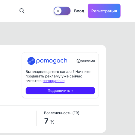
Вход
Регистрация
☀️
реклама
Вы владелец этого канала? Начните
продавать рекламу уже сейчас
вместе с
pomogach.io
Подключить
Вовлеченность (ER)
7
%