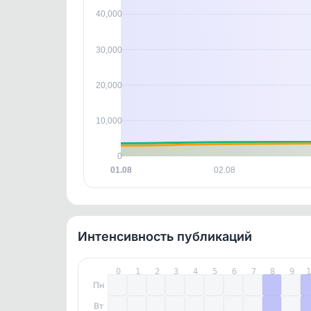
контен
40,000
30,000
20,000
10,000
0
01.08
02.08
Интенсивность публикаций
0
1
2
3
4
5
6
7
8
9
Пн
Вт