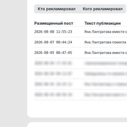
Кто рекламировал
Кого рекламировал
Размещенный пост
Текст публиакции
Яна Лантратова вместе с
2026-08-08 11:55:23
Яна Лантратова помогла 
2026-08-07 08:44:24
Яна Лантратова вместе с
2026-08-05 08:47:05
«Целенаправленно теперь
2026-08-04 17:35:01
Омбудсмены по правам че
2026-08-04 09:13:07
Яна Лантратова и тюменск
2026-08-03 10:35:11
Яна Лантратова вместе с
2026-08-03 08:56:10