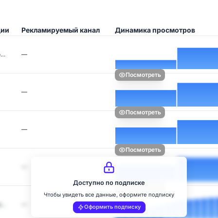
ции
Рекламируемый канал
Динамика просмотров
о…
—
Посмотреть
—
Посмотреть
—
Посмотреть
—
Доступно по подписке
Посмотреть
Чтобы увидеть все данные, оформите подписку
р…
—
Оформить подписку