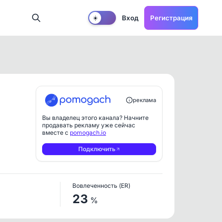
Вход
Регистрация
☀️
реклама
Вы владелец этого канала? Начните
продавать рекламу уже сейчас
вместе с
pomogach.io
Подключить
Вовлеченность (ER)
23
%