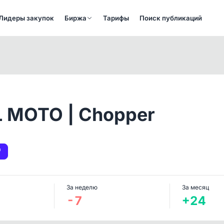
Лидеры закупок
Биржа
Тарифы
Поиск публикаций
 MOTO | Chopper
За неделю
За месяц
-7
+24