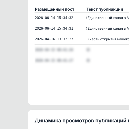
Размещенный пост
Текст публиакции
❗️Единственный канал в M
2026-06-14 15:34:32
❗️Единственный канал в M
2026-06-14 15:34:31
В честь открытия нашего 
2026-04-16 13:32:27
😍
2026-04-15 00:41:26
😍
2026-04-15 00:41:27
Динамика просмотров публикаций 