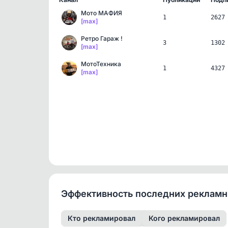
Мото МАФИЯ
1
2627
[max]
Ретро Гараж !
3
1302
[max]
МотоТехника
1
4327
[max]
Эффективность последних реклам
Кто рекламировал
Кого рекламировал