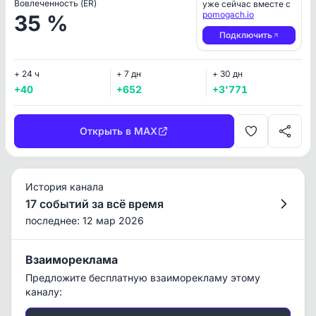
Вовлеченность (ER)
уже сейчас вместе с
pomogach.io
35 %
Подключить
+ 24 ч
+ 7 дн
+ 30 дн
+40
+652
+3'771
Открыть в MAX
История канала
17 событий за всё время
последнее: 12 мар 2026
Взаимореклама
Предложите бесплатную взаиморекламу этому
каналу: