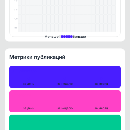
Чт
Пт
Сб
Вс
Меньше
Больше
Метрики публикаций
Публикации
0
0
0
за день
за неделю
за месяц
Репосты
0
0
0
за день
за неделю
за месяц
Просмотры на пост
0
0
0