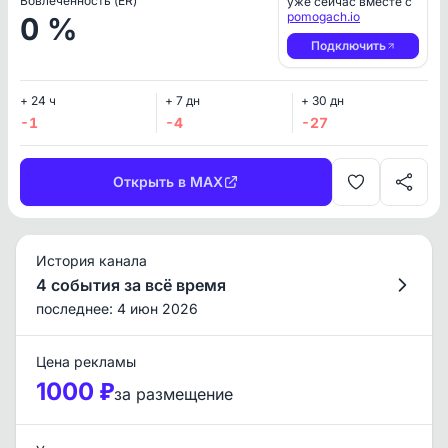
Вовлеченность (ER)
уже сейчас вместе с
pomogach.io
0 %
Подключить
+ 24 ч
+ 7 дн
+ 30 дн
-1
-4
-27
Открыть в MAX
История канала
4 события за всё время
последнее: 4 июн 2026
Цена рекламы
1000 ₽
за размещение