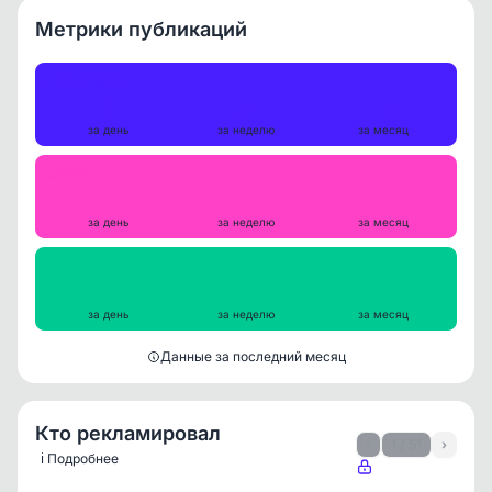
Метрики публикаций
Публикации
7
32
119
за день
за неделю
за месяц
Репосты
0
0
0
за день
за неделю
за месяц
Просмотры на пост
7011
7244
7865
за день
за неделю
за месяц
Данные за последний месяц
Кто рекламировал
‹
1 / 51
›
ℹ️ Подробнее