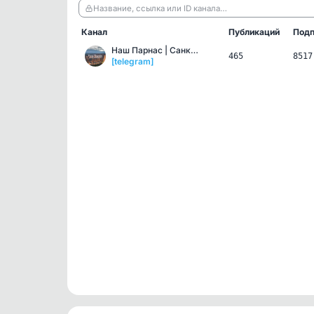
Название, ссылка или ID канала…
Канал
Публикаций
Подп
Наш Парнас | Санкт-Петер…
465
8517
[telegram]