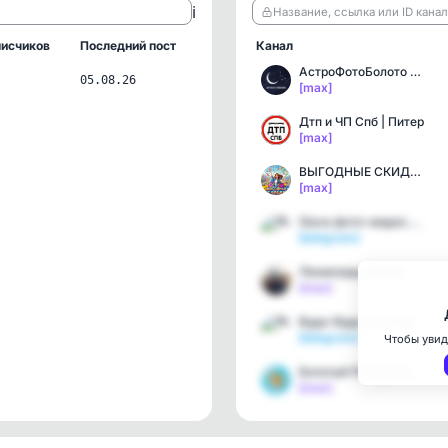
ℹ️
Название, ссылка или ID кана
исчиков
Последний пост
Канал
АстроФотоБолото ✨ Атмосф…
05.08.26
[max]
Дтп и ЧП Спб | Питер
[max]
ВЫГОДНЫЕ СКИДКИ 🚀
[max]
Siava.фото-видео.блог
[telegram]
Ленинград Архив
[max]
Вуди-Вуди логопед
[telegram]
Чтобы увид
Богатый Питер | Бедный П…
[max]