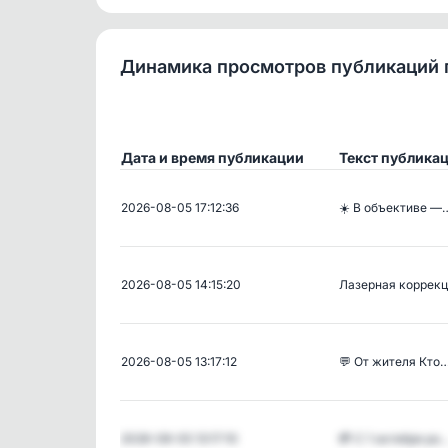
Динамика просмотров публикаций 
Дата и время публикации
Текст публика
2026-08-05 17:12:36
☀️ В объективе —
2026-08-05 14:15:20
Лазерная коррек
2026-08-05 13:17:12
💬 От жителя Кто
2026-08-05 13:17:10
💳 С 1 октября ро