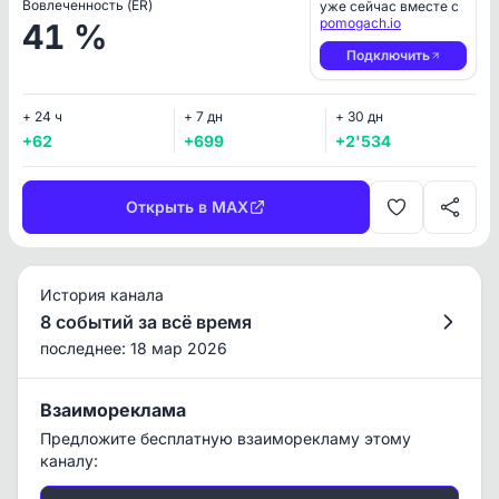
Вовлеченность (ER)
уже сейчас вместе с
pomogach.io
41 %
Подключить
+ 24 ч
+ 7 дн
+ 30 дн
+62
+699
+2'534
Открыть в MAX
История канала
8 событий за всё время
последнее: 18 мар 2026
Взаимореклама
Предложите бесплатную взаиморекламу этому
каналу: