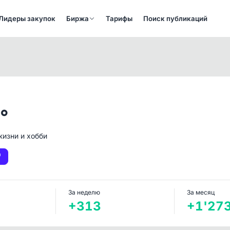
Лидеры закупок
Биржа
Тарифы
Поиск публикаций
°
жизни и хобби
За неделю
За месяц
+313
+1'27