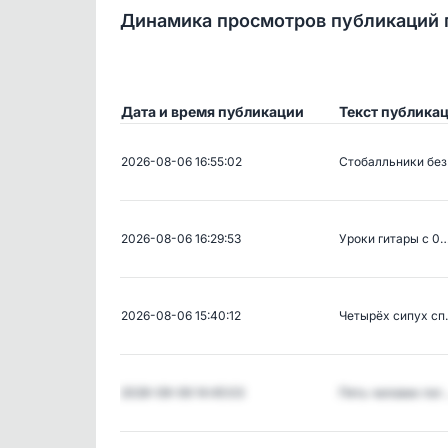
Динамика просмотров публикаций 
Дата и время публикации
Текст публика
2026-08-06 16:55:02
Стобалльники бе
2026-08-06 16:29:53
Уроки гитары с 0
2026-08-06 15:40:12
Четырёх сипух с
2026-08-06 14:45:03
Пять человек пог