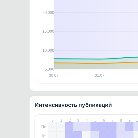
контен
20,000
15,000
10,000
5,000
30.07
31.07
Интенсивность публикаций
0
1
2
3
4
5
6
7
8
9
Пн
Вт