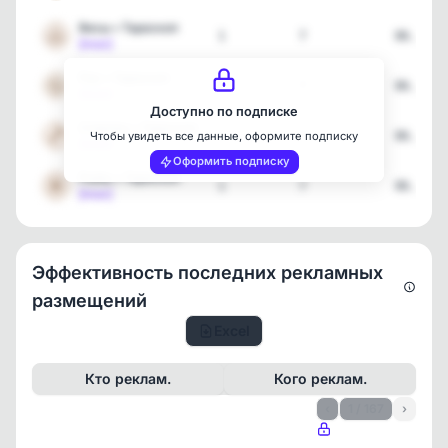
Весы • Тароскоп
1
7
06.08.2
[max]
Рак • Тароскоп
1
7
06.08.2
[max]
Доступно по подписке
Стрелец • Тароскоп
1
7
06.08.2
Чтобы увидеть все данные, оформите подписку
[max]
Оформить подписку
Рыбы • Тароскоп
1
7
06.08.2
[max]
Эффективность последних рекламных
размещений
Excel
Кто реклам.
Кого реклам.
‹
1 / 167
›