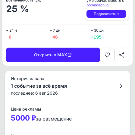
Вовлеченность (ER)
уже сейчас вместе с
pomogach.io
25 %
Подключить
+ 24 ч
+ 7 дн
+ 30 дн
-6
-46
+195
Открыть в MAX
История канала
1 событие за всё время
последнее: 6 авг 2026
Цена рекламы
5000 ₽
за размещение