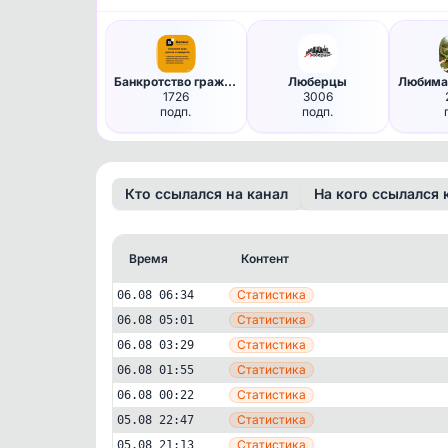
Банкротство граждан РФ
Люберцы
1726
3006
подп.
подп.
Кто ссылался на канал
На кого ссылался 
Время
Контент
Статистика
06.08 06:34
Статистика
06.08 05:01
Статистика
06.08 03:29
Статистика
06.08 01:55
Статистика
06.08 00:22
Дача и садоводство
Другое
Рассада от Натальи
Статистика
05.08 22:47
385
подписчиков
Статистика
05.08 21:13