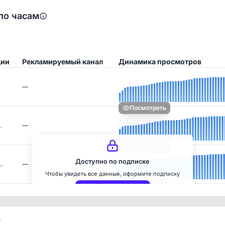
по часам
ции
Рекламируемый канал
Динамика просмотров
—
Посмотреть
…
—
Посмотреть
Доступно по подписке
…
—
Чтобы увидеть все данные, оформите подписку
Посмотреть
Оформить подписку
и