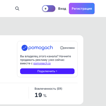
Вход
Регистрация
☀️
реклама
Вы владелец этого канала? Начните
продавать рекламу уже сейчас
вместе с
pomogach.io
Подключить
Вовлеченность (ER)
19
%