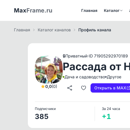
Max
Frame.ru
Главная
Каталог
Главная
Каталог каналов
Профиль канала
·
🔒
Приватный
ID 71905292970189
Рассада от 
Дача и садоводство
Другое
0,0
(0)
Открыть в MAX
Подписчики
За 24 часа
385
+1