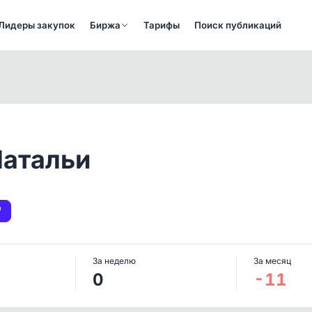
Лидеры закупок
Биржа
Тарифы
Поиск публикаций
Натальи
За неделю
За месяц
0
-11