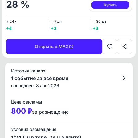
28 %
Купить
+ 24 ч
+ 7 дн
+ 30 дн
+4
+3
+3
Открыть в MAX
История канала
1 событие за всё время
последнее: 8 авг 2026
Цена рекламы
800 ₽
за размещение
Условия размещения
1/24 (1ч в топе, 24 ч в ленте)