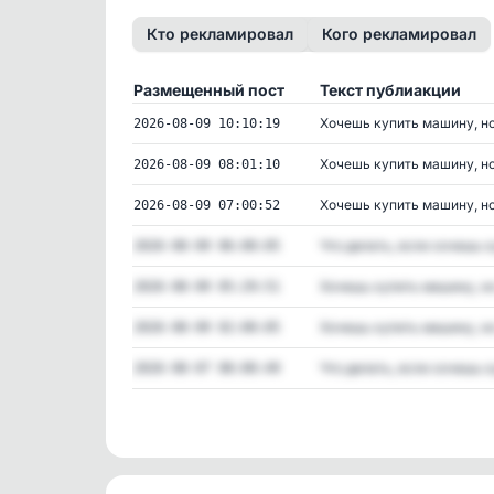
Кто рекламировал
Кого рекламировал
Размещенный пост
Текст публиакции
Хочешь купить машину, но 
2026-08-09 10:10:19
Хочешь купить машину, но 
2026-08-09 08:01:10
Хочешь купить машину, но 
2026-08-09 07:00:52
Что делать, если хочешь ку
2026-08-09 06:00:05
Хочешь купить машину, но 
2026-08-09 05:29:51
Хочешь купить машину, но 
2026-08-09 02:00:05
Что делать, если хочешь ку
2026-08-07 08:00:49