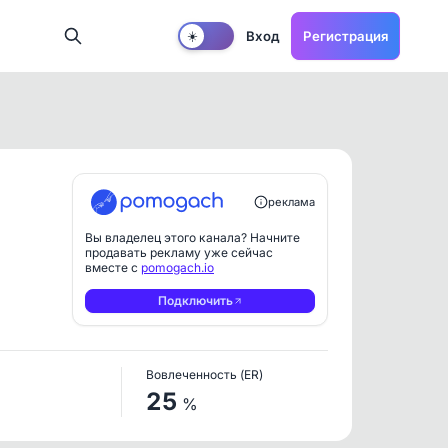
Вход
Регистрация
☀️
реклама
Вы владелец этого канала? Начните
продавать рекламу уже сейчас
вместе с
pomogach.io
Подключить
Вовлеченность (ER)
25
%