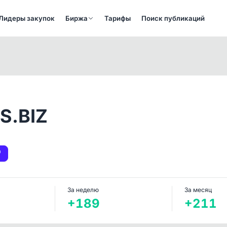
Лидеры закупок
Биржа
Тарифы
Поиск публикаций
S.BIZ
За неделю
За месяц
+189
+211