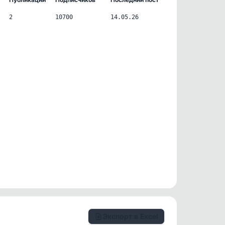
2
10700
14.05.26
Экспорт в Excel