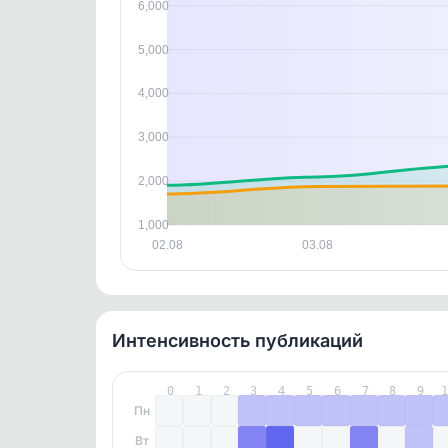
контен
6,000
5,000
4,000
3,000
2,000
1,000
02.08
03.08
Интенсивность публикаций
0
1
2
3
4
5
6
7
8
9
Пн
Вт