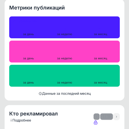
Метрики публикаций
Публикации
2
12
51
за день
за неделю
за месяц
Репосты
0
0
0
за день
за неделю
за месяц
Просмотры на пост
1528
1526
1521
за день
за неделю
за месяц
Данные за последний месяц
Кто рекламировал
‹
1 / 15
›
ℹ️ Подробнее