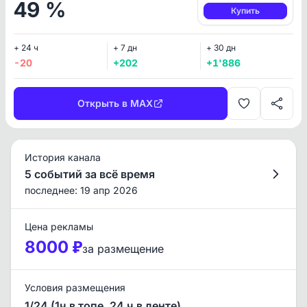
49 %
Купить
+ 24 ч
+ 7 дн
+ 30 дн
-20
+202
+1'886
Открыть в MAX
История канала
5 событий за всё время
последнее: 19 апр 2026
Цена рекламы
8000 ₽
за размещение
Условия размещения
1/24 (1ч в топе, 24 ч в ленте)