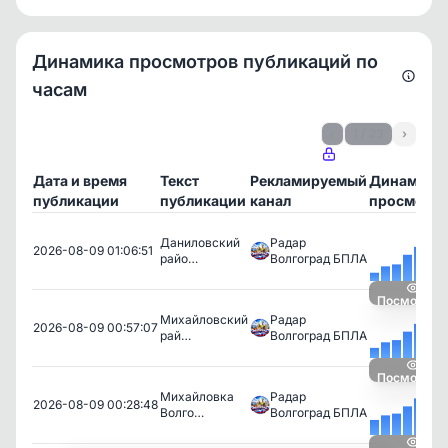
Динамика просмотров публикаций по
часам
‹
1 / 23
›
Дата и время
Текст
Рекламируемый
Динамика
публикации
публикации
канал
просмотр
Даниловский
Радар
2026-08-09 01:06:51
райо…
Волгоград БПЛА
Посмотрет
Михайловский
Радар
2026-08-09 00:57:07
рай…
Волгоград БПЛА
Посмотрет
Михайловка
Радар
2026-08-09 00:28:48
Волго…
Волгоград БПЛА