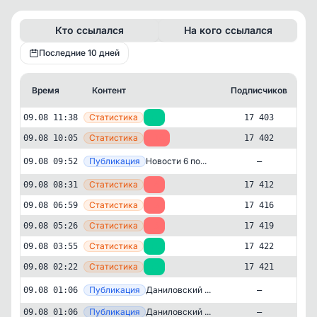
Кто ссылался
На кого ссылался
Последние 10 дней
Время
Контент
Подписчиков
К
—
Статистика
09.08 11:38
+1
17 403
—
Статистика
09.08 10:05
-10
17 402
Публикация
[ma
Новости 6 по...
09.08 09:52
—
—
Статистика
09.08 08:31
-4
17 412
—
Статистика
09.08 06:59
-3
17 416
—
Статистика
09.08 05:26
-3
17 419
—
Статистика
09.08 03:55
+1
17 422
—
Статистика
09.08 02:22
+3
17 421
Новости и СМИ
Региональные
Публикация
[ma
Даниловский ...
09.08 01:06
—
✕
Радар Волгоград
—
Публикация
Даниловский ...
09.08 01:06
—
17'403
подписчиков