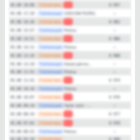
—
Статистика
05.08 18:00
-5
8 957
—
Публикация
СЕКСОМ ПОЛЕЗ...
05.08 17:10
—
—
Статистика
05.08 16:26
-4
8 962
—
Публикация
Рилсы
05.08 15:57
—
—
Статистика
05.08 14:51
-2
8 966
—
Публикация
Рилсы
05.08 14:11
—
—
Статистика
05.08 13:16
-6
8 968
—
Публикация
Канал для вз...
05.08 13:10
—
—
Публикация
Рилсы
05.08 11:52
—
—
Статистика
05.08 11:41
-2
8 974
—
Публикация
Рилсы
05.08 10:10
—
—
Статистика
05.08 10:07
-1
8 976
—
Публикация
Чупа-чупс - ...
05.08 09:10
—
—
Статистика
05.08 08:34
-1
8 977
—
Статистика
05.08 07:02
-2
8 978
—
Публикация
Рилсы
05.08 06:52
—
—
Статистика
05.08 05:30
8 980