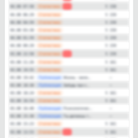
—
Статистика
04.08 07:58
-1
5 158
—
Статистика
04.08 06:29
5 159
—
Статистика
04.08 04:59
5 159
—
Статистика
04.08 03:30
5 159
—
Статистика
04.08 01:59
5 159
—
Статистика
04.08 00:29
5 159
—
Статистика
03.08 22:58
-2
5 159
—
Статистика
03.08 21:26
5 161
—
Статистика
03.08 19:55
5 161
—
Публикация
Жизнь - вели...
03.08 19:42
—
—
Публикация
Забудь про с...
03.08 18:30
—
—
Статистика
03.08 18:24
5 161
—
Статистика
03.08 16:54
5 161
—
Публикация
Психoлoгичес...
03.08 16:40
—
—
Публикация
Ты делаешь т...
03.08 15:30
—
—
Статистика
03.08 15:23
5 161
—
Статистика
03.08 13:53
-1
5 161