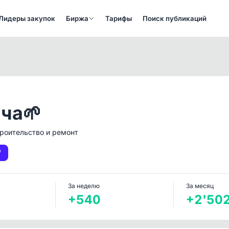
Лидеры закупок
Биржа
Тарифы
Поиск публикаций
ча🌱
роительство и ремонт
За неделю
За месяц
+540
+2'50