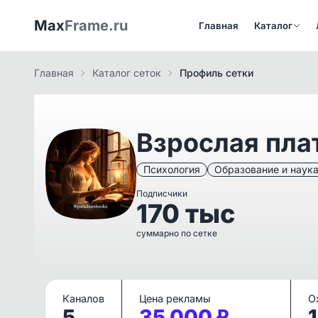
Max
Frame.ru
Главная
Каталог
Главная
Каталог сеток
Профиль сетки
Взрослая пл
Психология
Образование и наук
Подписчики
170 тыс
суммарно по сетке
Каналов
Цена рекламы
О
5
35 000 ₽