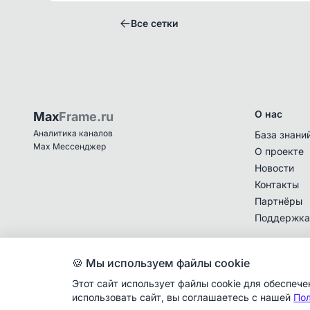
Все сетки
О нас
Max
Frame.ru
Аналитика каналов
База знани
Max Мессенджер
О проекте
Новости
Контакты
Партнёры
Поддержка
🍪 Мы используем файлы cookie
Этот сайт использует файлы cookie для обеспеч
© 2025 MaxFrame.ru — все права защищены
использовать сайт, вы соглашаетесь с нашей
Пол