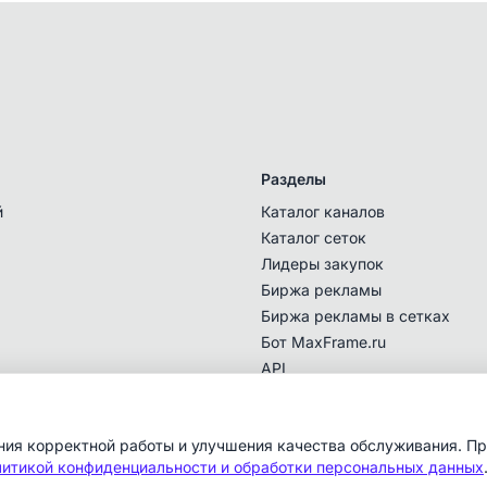
Разделы
й
Каталог каналов
Каталог сеток
Владелец сетки с данным контактом подтвердил
Лидеры закупок
последний раз право владения
.
Биржа рекламы
Перед покупкой рекламы убедитесь самостоятельно, что
Биржа рекламы в сетках
с указанной даты не поменялся владелец/админ и вы
Бот MaxFrame.ru
покупаете рекламу у контактного лица, кому данная
API
сетка сейчас принадлежит.
ения корректной работы и улучшения качества обслуживания. П
итикой конфиденциальности и обработки персональных данных
Отмена
Перейти к контакту