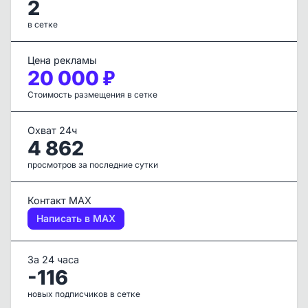
2
в сетке
Цена рекламы
20 000 ₽
Стоимость размещения в сетке
Охват 24ч
4 862
просмотров за последние сутки
Контакт MAX
Написать в MAX
За 24 часа
-116
новых подписчиков в сетке