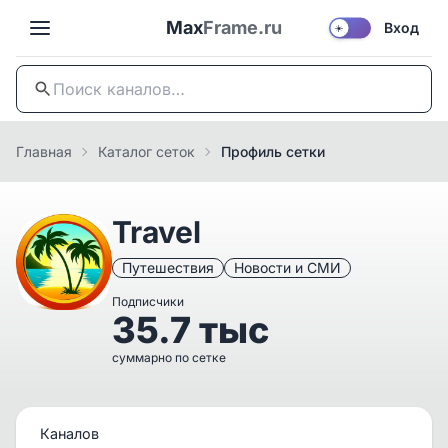
Max
Frame.ru
Вход
☀️
Главная
Каталог сеток
Профиль сетки
Travel
Путешествия
Новости и СМИ
Подписчики
35.7 тыс
суммарно по сетке
Каналов