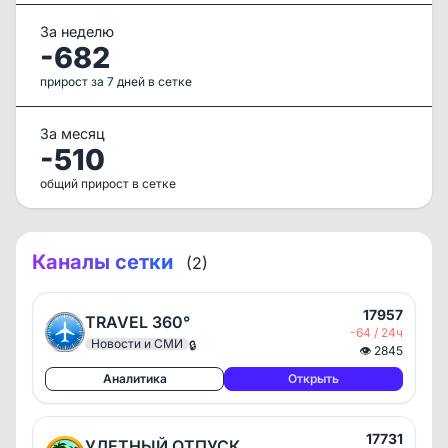
За неделю
-682
прирост за 7 дней в сетке
За месяц
-510
общий прирост в сетке
Каналы сетки
(2)
17957
TRAVEL 360°
-64 / 24ч
Новости и СМИ
🔒
👁
2845
Аналитика
Открыть
17731
УЛЕТНЫЙ ОТПУСК