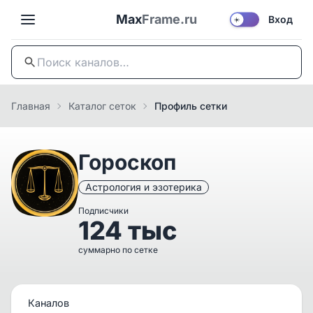
Max
Frame.ru
Вход
☀️
Главная
Каталог сеток
Профиль сетки
Гороскоп
Астрология и эзотерика
Подписчики
124 тыс
суммарно по сетке
Каналов