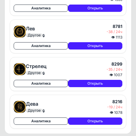
Аналитика
Открыть
8781
Лев
-38 / 24ч
Другое
🔒
👁
1113
Аналитика
Открыть
8299
Стрелец
-35 / 24ч
Другое
🔒
👁
1007
Аналитика
Открыть
8216
Дева
-19 / 24ч
Другое
🔒
👁
1078
Аналитика
Открыть