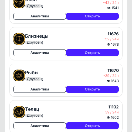
-42 / 24ч
Другое
🔒
👁
1541
Аналитика
Открыть
11676
Близнецы
-52 / 24ч
Другое
🔒
👁
1678
Аналитика
Открыть
11670
Рыбы
-39 / 24ч
Другое
🔒
👁
1643
Аналитика
Открыть
11102
Телец
-39 / 24ч
Другое
🔒
👁
1602
Аналитика
Открыть