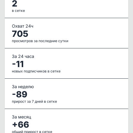
2
в сетке
Охват 24ч
705
просмотров за последние сутки
За 24 часа
-11
новых подписчиков в сетке
За неделю
-89
прирост за 7 дней в сетке
За месяц
+66
общий прирост в сетке