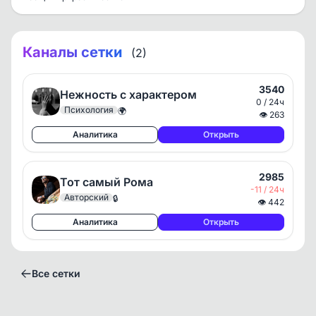
Каналы сетки
(2)
3540
Нежность с характером
0 / 24ч
Психология
🌍
👁
263
Аналитика
Открыть
2985
Тот самый Рома
-11 / 24ч
Авторский
🔒
👁
442
Аналитика
Открыть
Все сетки