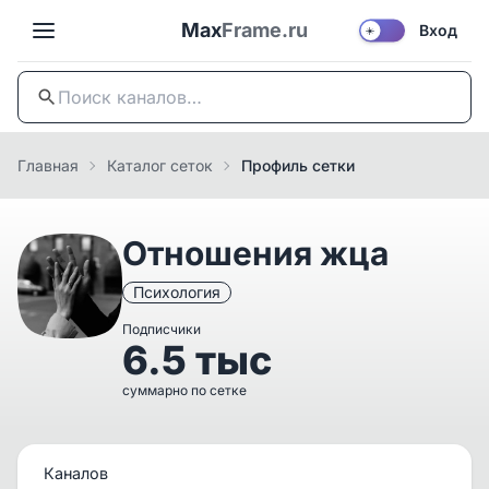
Max
Frame.ru
Вход
☀️
Главная
Каталог сеток
Профиль сетки
Отношения жца
Психология
Подписчики
6.5 тыс
суммарно по сетке
Каналов