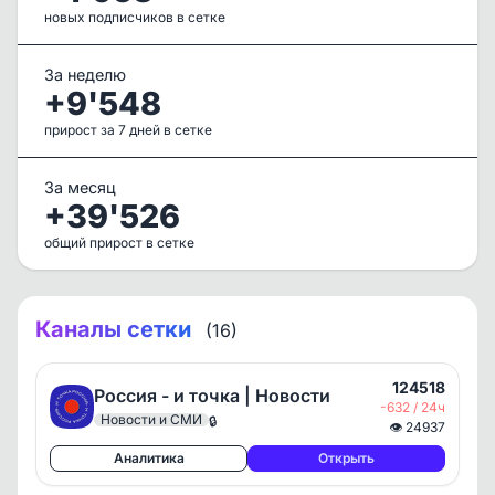
новых подписчиков в сетке
За неделю
+9'548
прирост за 7 дней в сетке
За месяц
+39'526
общий прирост в сетке
Каналы сетки
(16)
124518
Россия - и точка | Новости
-632 / 24ч
Новости и СМИ
🔒
👁
24937
Аналитика
Открыть