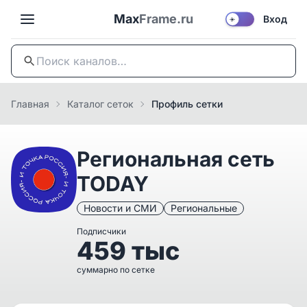
Max
Frame.ru
Вход
☀️
Главная
Каталог сеток
Профиль сетки
Региональная сеть
TODAY
Новости и СМИ
Региональные
Подписчики
459 тыс
суммарно по сетке