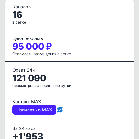
Каналов
16
в сетке
Цена рекламы
95 000 ₽
Стоимость размещения в сетке
Охват 24ч
121 090
просмотров за последние сутки
Контакт MAX
Написать в MAX
За 24 часа
+1'953